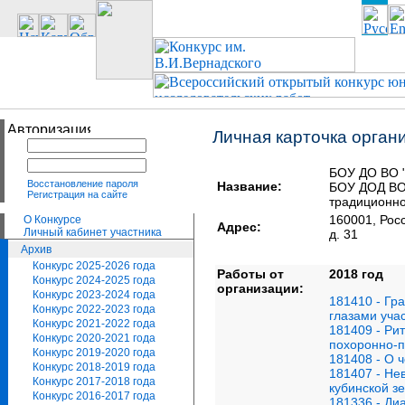
Личная карточка орган
БОУ ДО ВО "
Восстановление пароля
Название:
БОУ ДОД ВО 
Регистрация на сайте
традиционно
160001, Ро
О Конкурсе
Адрес:
Личный кабинет участника
д. 31
Архив
Конкурс 2025-2026 года
Работы от
2018 год
Конкурс 2024-2025 года
организации:
Конкурс 2023-2024 года
181410 - Гр
Конкурс 2022-2023 года
глазами уча
Конкурс 2021-2022 года
181409 - Ри
Конкурс 2020-2021 года
похоронно-п
Конкурс 2019-2020 года
181408 - О 
Конкурс 2018-2019 года
181407 - Не
Конкурс 2017-2018 года
кубинской з
Конкурс 2016-2017 года
181336 - Ди