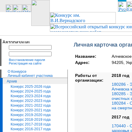
Личная карточка орг
Название:
Алчевско
Восстановление пароля
Адрес:
94205, Ук
Регистрация на сайте
О Конкурсе
Работы от
2018 год
Личный кабинет участника
организации:
Архив
180286 - 
Конкурс 2025-2026 года
Алчевска 
Конкурс 2024-2025 года
180285 - 
Конкурс 2023-2024 года
очистных 
Конкурс 2022-2023 года
180284 - 
Конкурс 2021-2022 года
на смертн
Конкурс 2020-2021 года
Конкурс 2019-2020 года
2017 год
Конкурс 2018-2019 года
Конкурс 2017-2018 года
170440 - 
Конкурс 2016-2017 года
здоровья 