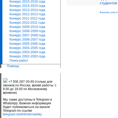
Конкурс 2015-2016 года
студентов
Конкурс 2014-2015 года
Конкурс 2013-2014 года
Баннер участ
Конкурс 2012-2013 года
Конкурс 2011-2012 года
Конкурс 2010-2011 года
Конкурс 2009-2010 года
Конкурс 2008-2009 года
Конкурс 2007-2008 года
Конкурс 2006-2007 года
Конкурс 2005-2006 года
Конкурс 2004-2005 года
Конкурс 2003-2004 года
Конкурс 2002-2003 года
Поиск работ
Помощь
+7 936 287-20-60 (только для
звонков по России, время работы: с
9.00 до 18.00 по Московскому
времени)
Мы также доступны в Telegram и
WhatsApp. Важная информация
будет публиковаться на канале
Telegram по ссылке
telegram.me/InfoVernadsky