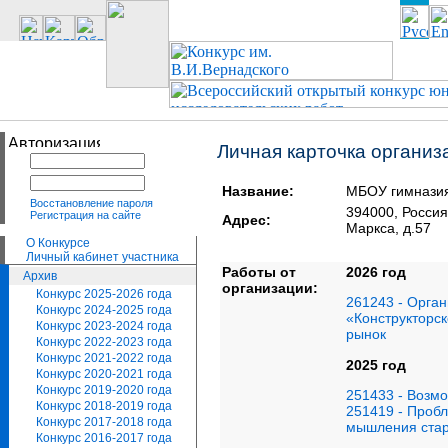
Личная карточка организ
Название:
МБОУ гимназия
Восстановление пароля
394000, Росс
Регистрация на сайте
Адрес:
Маркса, д.57
О Конкурсе
Личный кабинет участника
Работы от
2026 год
Архив
организации:
Конкурс 2025-2026 года
261243 - Орга
Конкурс 2024-2025 года
«Конструкторс
Конкурс 2023-2024 года
рынок
Конкурс 2022-2023 года
Конкурс 2021-2022 года
2025 год
Конкурс 2020-2021 года
Конкурс 2019-2020 года
251433 - Возм
Конкурс 2018-2019 года
251419 - Пробл
Конкурс 2017-2018 года
мышления стар
Конкурс 2016-2017 года