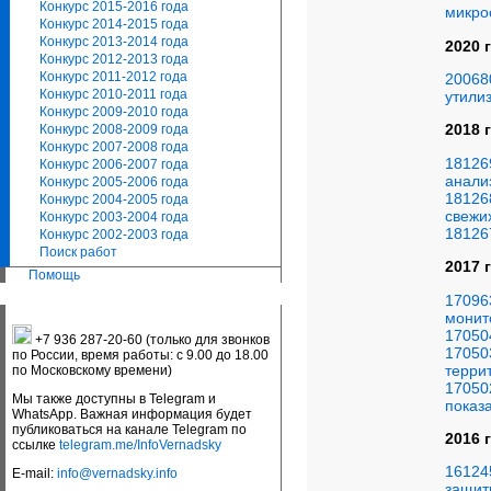
Конкурс 2015-2016 года
микро
Конкурс 2014-2015 года
Конкурс 2013-2014 года
2020 
Конкурс 2012-2013 года
Конкурс 2011-2012 года
20068
Конкурс 2010-2011 года
утили
Конкурс 2009-2010 года
2018 
Конкурс 2008-2009 года
Конкурс 2007-2008 года
18126
Конкурс 2006-2007 года
анали
Конкурс 2005-2006 года
18126
Конкурс 2004-2005 года
свежи
Конкурс 2003-2004 года
18126
Конкурс 2002-2003 года
Поиск работ
2017 
Помощь
17096
монит
17050
+7 936 287-20-60 (только для звонков
17050
по России, время работы: с 9.00 до 18.00
терри
по Московскому времени)
17050
Мы также доступны в Telegram и
показ
WhatsApp. Важная информация будет
публиковаться на канале Telegram по
2016 
ссылке
telegram.me/InfoVernadsky
16124
E-mail:
info@vernadsky.info
защит