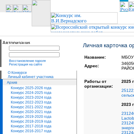
Личная карточка о
Название:
МБОУ 
Восстановление пароля
34605
Регистрация на сайте
Адрес:
РАЙОН
О Конкурсе
Личный кабинет участника
Работы от
2025 
Архив
организации:
Конкурс 2025-2026 года
25122
Конкурс 2024-2025 года
сельс
Конкурс 2023-2024 года
Конкурс 2022-2023 года
2023 
Конкурс 2021-2022 года
Конкурс 2020-2021 года
23124
Конкурс 2019-2020 года
Lactob
Конкурс 2018-2019 года
23124
Конкурс 2017-2018 года
энерг
Конкурс 2016-2017 года
23124