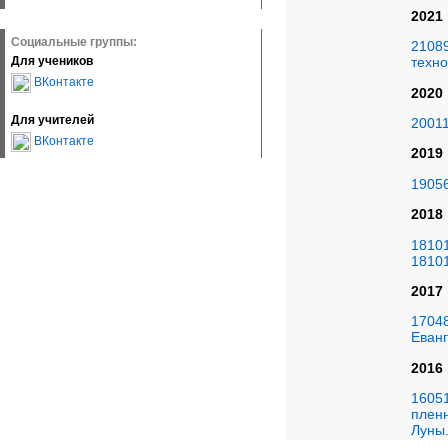
2021
Социальные группы:
21089
Для учеников
техно
ВКонтакте
2020
Для учителей
20011
ВКонтакте
2019
19056
2018
18101
18101
2017
17048
Еван
2016
16051
плен
Луны