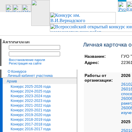
Личная карточка 
Название:
ГУО "
Восстановление пароля
Адрес:
22361
Регистрация на сайте
О Конкурсе
Работы от
2026
Личный кабинет участника
организации:
Архив
26102
Конкурс 2025-2026 года
26018
Конкурс 2024-2025 года
спос
Конкурс 2023-2024 года
26008
Конкурс 2022-2023 года
ракет
Конкурс 2021-2022 года
26008
Конкурс 2020-2021 года
изуче
Конкурс 2019-2020 года
Конкурс 2018-2019 года
2025
Конкурс 2017-2018 года
Конкурс 2016-2017 года
25010