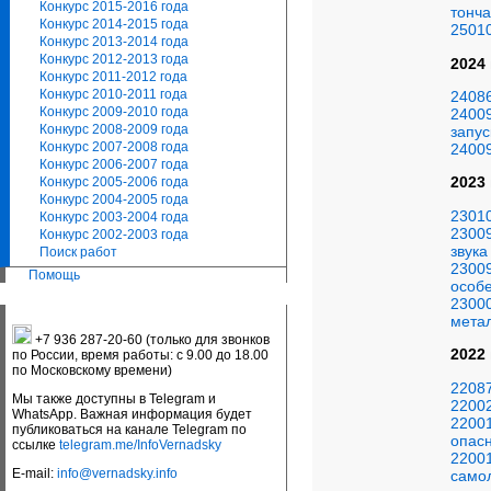
Конкурс 2015-2016 года
тонч
Конкурс 2014-2015 года
2501
Конкурс 2013-2014 года
Конкурс 2012-2013 года
2024
Конкурс 2011-2012 года
Конкурс 2010-2011 года
2408
Конкурс 2009-2010 года
24009
Конкурс 2008-2009 года
запус
Конкурс 2007-2008 года
24009
Конкурс 2006-2007 года
2023
Конкурс 2005-2006 года
Конкурс 2004-2005 года
2301
Конкурс 2003-2004 года
23009
Конкурс 2002-2003 года
звука
Поиск работ
23009
Помощь
особ
2300
мета
+7 936 287-20-60 (только для звонков
2022
по России, время работы: с 9.00 до 18.00
по Московскому времени)
22087
Мы также доступны в Telegram и
22002
WhatsApp. Важная информация будет
22001
публиковаться на канале Telegram по
опас
ссылке
telegram.me/InfoVernadsky
22001
E-mail:
info@vernadsky.info
само