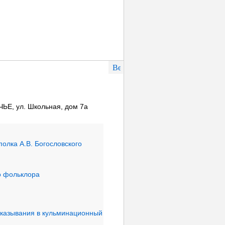
Е, ул. Школьная, дом 7а
полка А.В. Богословского
о фольклора
сказывания в кульминационный