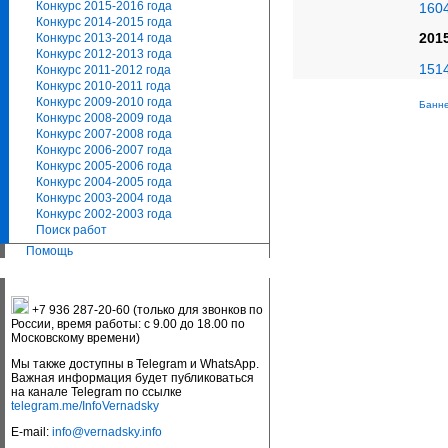
Конкурс 2015-2016 года
160
Конкурс 2014-2015 года
201
Конкурс 2013-2014 года
Конкурс 2012-2013 года
151
Конкурс 2011-2012 года
Конкурс 2010-2011 года
Конкурс 2009-2010 года
Банне
Конкурс 2008-2009 года
Конкурс 2007-2008 года
Конкурс 2006-2007 года
Конкурс 2005-2006 года
Конкурс 2004-2005 года
Конкурс 2003-2004 года
Конкурс 2002-2003 года
Поиск работ
Помощь
+7 936 287-20-60 (только для звонков по
России, время работы: с 9.00 до 18.00 по
Московскому времени)
Мы также доступны в Telegram и WhatsApp.
Важная информация будет публиковаться
на канале Telegram по ссылке
telegram.me/InfoVernadsky
E-mail:
info@vernadsky.info