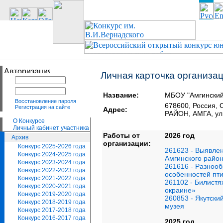
Личная карточка организа
Название:
МБОУ "Амгинский
Восстановление пароля
678600, Россия
Регистрация на сайте
Адрес:
РАЙОН, АМГА, ул
О Конкурсе
Личный кабинет участника
Работы от
2026 год
Архив
организации:
Конкурс 2025-2026 года
261623 - Выявле
Конкурс 2024-2025 года
Амгинского райо
Конкурс 2023-2024 года
261616 - Разнооб
Конкурс 2022-2023 года
особенностей пт
Конкурс 2021-2022 года
261102 - Билистя
Конкурс 2020-2021 года
окраине»
Конкурс 2019-2020 года
260853 - Якутски
Конкурс 2018-2019 года
музея
Конкурс 2017-2018 года
Конкурс 2016-2017 года
2025 год