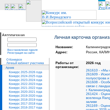
Личная карточка органи
Название:
Калининградск
Восстановление пароля
Адрес:
Россия, КАЛ
Регистрация на сайте
О Конкурсе
Работы от
2026 год
Личный кабинет участника
организации:
Архив
261610 - «Мы 
Конкурс 2025-2026 года
261609 - Иско
Конкурс 2024-2025 года
полуострова и
Конкурс 2023-2024 года
261608 - Осо
Конкурс 2022-2023 года
связи с ландш
Конкурс 2021-2022 года
г. Калининград
Конкурс 2020-2021 года
261424 - Оцен
Конкурс 2019-2020 года
вселенца Rangi
Конкурс 2018-2019 года
заливе
Конкурс 2017-2018 года
261169 - Оцен
Конкурс 2016-2017 года
осенью 2025 г