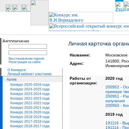
Личная карточка орган
Название:
Московское 
Восстановление пароля
141800, Ро
Регистрация на сайте
Адрес:
Инженерная
О Конкурсе
Личный кабинет участника
Работы от
2020 год
Архив
организации:
Конкурс 2025-2026 года
200952 - Ос
Конкурс 2024-2025 года
примере тво
Конкурс 2023-2024 года
200951 - Ра
Конкурс 2022-2023 года
излучения
Конкурс 2021-2022 года
200950 - Ко
Конкурс 2020-2021 года
Конкурс 2019-2020 года
2019 год
Конкурс 2018-2019 года
Конкурс 2017-2018 года
191116 - Вы
Конкурс 2016-2017 года
191114 - Пр