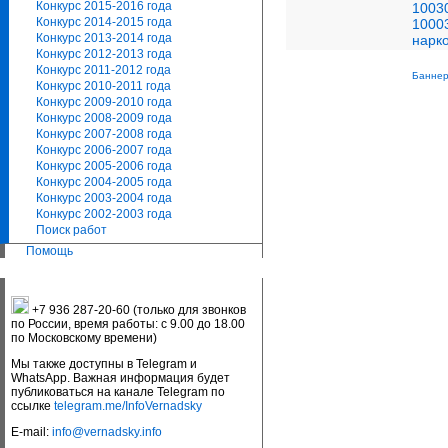
Конкурс 2015-2016 года
1003
Конкурс 2014-2015 года
10003
Конкурс 2013-2014 года
нарк
Конкурс 2012-2013 года
Конкурс 2011-2012 года
Баннер
Конкурс 2010-2011 года
Конкурс 2009-2010 года
Конкурс 2008-2009 года
Конкурс 2007-2008 года
Конкурс 2006-2007 года
Конкурс 2005-2006 года
Конкурс 2004-2005 года
Конкурс 2003-2004 года
Конкурс 2002-2003 года
Поиск работ
Помощь
+7 936 287-20-60 (только для звонков
по России, время работы: с 9.00 до 18.00
по Московскому времени)
Мы также доступны в Telegram и
WhatsApp. Важная информация будет
публиковаться на канале Telegram по
ссылке
telegram.me/InfoVernadsky
E-mail:
info@vernadsky.info