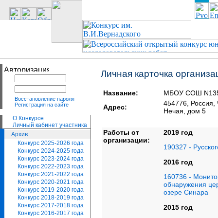
Личная карточка организа
Название:
МБОУ СОШ N135 
Восстановление пароля
454776, Росси
Регистрация на сайте
Адрес:
Нечая, дом 5
О Конкурсе
Личный кабинет участника
Работы от
2019 год
Архив
организации:
Конкурс 2025-2026 года
190327 - Русско
Конкурс 2024-2025 года
Конкурс 2023-2024 года
2016 год
Конкурс 2022-2023 года
Конкурс 2021-2022 года
160736 - Монито
Конкурс 2020-2021 года
обнаружения цер
Конкурс 2019-2020 года
озере Синара
Конкурс 2018-2019 года
Конкурс 2017-2018 года
2015 год
Конкурс 2016-2017 года