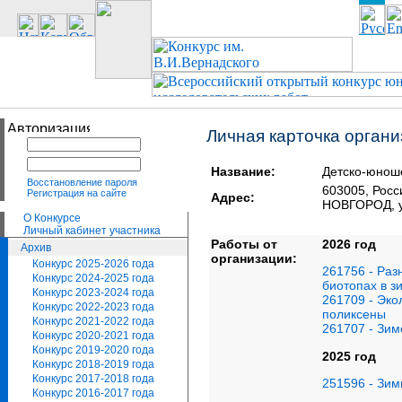
Личная карточка орган
Название:
Детско-юноше
Восстановление пароля
603005, Ро
Регистрация на сайте
Адрес:
НОВГОРОД, у
О Конкурсе
Личный кабинет участника
Работы от
2026 год
Архив
организации:
Конкурс 2025-2026 года
261756 - Раз
Конкурс 2024-2025 года
биотопах в з
Конкурс 2023-2024 года
261709 - Эко
Конкурс 2022-2023 года
поликсены
Конкурс 2021-2022 года
261707 - Зим
Конкурс 2020-2021 года
Конкурс 2019-2020 года
2025 год
Конкурс 2018-2019 года
Конкурс 2017-2018 года
251596 - Зим
Конкурс 2016-2017 года