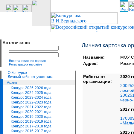
Личная карточка о
Название:
МОУ 
Восстановление пароля
Адрес:
Росси
Регистрация на сайте
О Конкурсе
Работы от
2020 г
Личный кабинет участника
организации:
Архив
200252
Конкурс 2025-2026 года
лесной
Конкурс 2024-2025 года
200251
Конкурс 2023-2024 года
черно-
Конкурс 2022-2023 года
Конкурс 2021-2022 года
2017 г
Конкурс 2020-2021 года
Конкурс 2019-2020 года
170389
Конкурс 2018-2019 года
«Мальч
Конкурс 2017-2018 года
Конкурс 2016-2017 года
2015 г