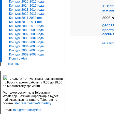
Конкурс 2015-2016 года
Конкурс 2014-2015 года
151133
Конкурс 2013-2014 года
все ра
Конкурс 2012-2013 года
2006 г
Конкурс 2011-2012 года
Конкурс 2010-2011 года
060935
Конкурс 2009-2010 года
простр
Конкурс 2008-2009 года
осень г
Конкурс 2007-2008 года
Конкурс 2006-2007 года
Конкурс 2005-2006 года
Баннер у
Конкурс 2004-2005 года
Конкурс 2003-2004 года
Конкурс 2002-2003 года
Поиск работ
Помощь
+7 936 287-20-60 (только для звонков
по России, время работы: с 9.00 до 18.00
по Московскому времени)
Мы также доступны в Telegram и
WhatsApp. Важная информация будет
публиковаться на канале Telegram по
ссылке
telegram.me/InfoVernadsky
E-mail:
info@vernadsky.info