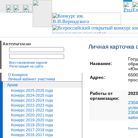
Личная карточка 
Госу
Восстановление пароля
Название:
обра
Регистрация на сайте
«Юн
650
О Конкурсе
Адрес:
Личный кабинет участника
прос
Архив
Конкурс 2025-2026 года
Работы от
2023
Конкурс 2024-2025 года
организации:
Конкурс 2023-2024 года
2304
Конкурс 2022-2023 года
усло
Конкурс 2021-2022 года
2304
Конкурс 2020-2021 года
sati
Конкурс 2019-2020 года
Конкурс 2018-2019 года
Банне
Конкурс 2017-2018 года
Конкурс 2016-2017 года