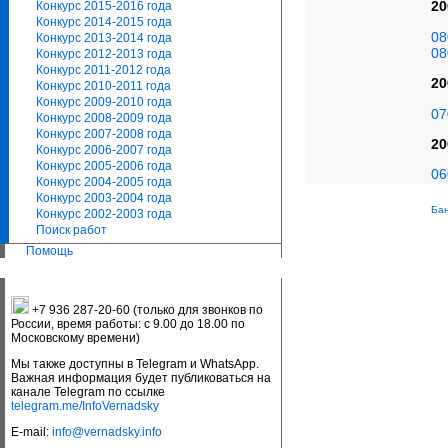
20
Конкурс 2015-2016 года
Конкурс 2014-2015 года
08
Конкурс 2013-2014 года
08
Конкурс 2012-2013 года
Конкурс 2011-2012 года
20
Конкурс 2010-2011 года
Конкурс 2009-2010 года
07
Конкурс 2008-2009 года
Конкурс 2007-2008 года
20
Конкурс 2006-2007 года
Конкурс 2005-2006 года
06
Конкурс 2004-2005 года
Конкурс 2003-2004 года
Бан
Конкурс 2002-2003 года
Поиск работ
Помощь
+7 936 287-20-60 (только для звонков по
России, время работы: с 9.00 до 18.00 по
Московскому времени)
Мы также доступны в Telegram и WhatsApp.
Важная информация будет публиковаться на
канале Telegram по ссылке
telegram.me/InfoVernadsky
E-mail:
info@vernadsky.info