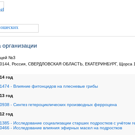
а организации
цей №3
0144, Россия, СВЕРДЛОВСКАЯ ОБЛАСТЬ, ЕКАТЕРИНБУРГ, Щорса 
14 год
1474 - Влияние фитонцидов на плесневые грибы
13 год
0938 - Синтез гетероциклических производных ферроцена
12 год
1385 - Исследование социализации старших подростков с учётом г
0466 - Исследование влияния эфирных масел на подростков