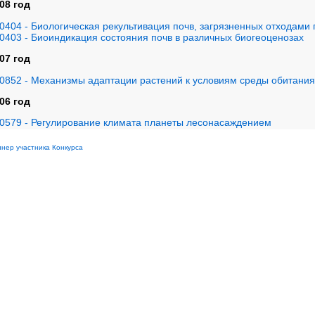
08 год
0404 - Биологическая рекультивация почв, загрязненных отходами
0403 - Биоиндикация состояния почв в различных биогеоценозах
07 год
0852 - Механизмы адаптации растений к условиям среды обитания
06 год
0579 - Регулирование климата планеты лесонасаждением
нер участника Конкурса