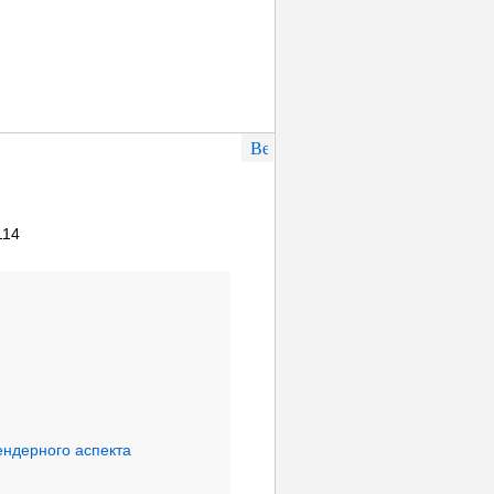
114
ендерного аспекта