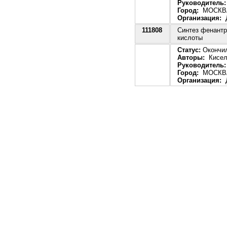
Руководитель:
Город:
МОСКВ
Организация:
Д
111808
Синтез фенантр
кислоты
Статус:
Окончил
Авторы:
Киселё
Руководитель:
Город:
МОСКВ
Организация:
Д