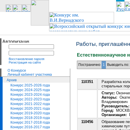
Работы, приглашённ
Естественнонаучное н
Восстановление пароля
Регистрация на сайте
Постранично
1
Выводить по:
О Конкурсе
Личный кабинет участника
Архив
110351
Разработка кол
Конкурс 2025-2026 года
стиральных по
Конкурс 2024-2025 года
Статус:
Окончил
Конкурс 2023-2024 года
Авторы:
Окатен
Конкурс 2022-2023 года
Владимирович
Конкурс 2021-2022 года
Руководитель:
Конкурс 2020-2021 года
Город:
МОСКВ
Конкурс 2019-2020 года
Организация:
Г
Конкурс 2018-2019 года
110456
Образование пе
Конкурс 2017-2018 года
химическим пут
Конкурс 2016-2017 года