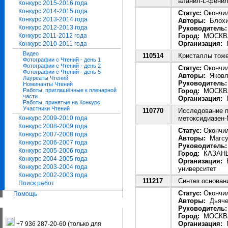
аланил-L-фени
Конкурс 2015-2016 года
Конкурс 2014-2015 года
Статус:
Окончил
Конкурс 2013-2014 года
Авторы:
Блохин
Конкурс 2012-2013 года
Руководитель:
Город:
МОСКВ
Конкурс 2011-2012 года
Организация:
Г
Конкурс 2010-2011 года
Видео
110514
Кристаллы тоже
Фотографии с Чтений - день 1
Фотографии с Чтений - день 2
Статус:
Окончил
Фотографии с Чтений - день 5
Авторы:
Яковле
Лауреаты Чтений
Руководитель:
Номинанты Чтений
Город:
МОСКВ
Работы, приглашённые к пленарной
части
Организация:
Г
Работы, принятые на Конкурс
Участники Чтений
110770
Исследование п
метоксидиазен-
Конкурс 2009-2010 года
Конкурс 2008-2009 года
Статус:
Окончил
Конкурс 2007-2008 года
Авторы:
Магсу
Конкурс 2006-2007 года
Руководитель:
Конкурс 2005-2006 года
Город:
КАЗАН
Конкурс 2004-2005 года
Организация:
К
Конкурс 2003-2004 года
университет
Конкурс 2002-2003 года
111217
Синтез основан
Поиск работ
Статус:
Окончил
Помощь
Авторы:
Дьяче
Руководитель:
Город:
МОСКВ
Организация:
Г
+7 936 287-20-60 (только для