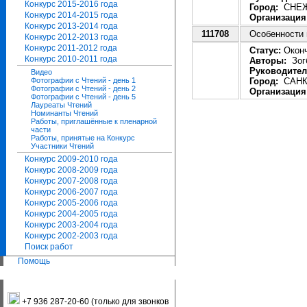
Конкурс 2015-2016 года
Город:
СНЕЖ
Конкурс 2014-2015 года
Организация
Конкурс 2013-2014 года
111708
Особенности 
Конкурс 2012-2013 года
Конкурс 2011-2012 года
Статус:
Оконч
Конкурс 2010-2011 года
Авторы:
Зог
Руководител
Видео
Город:
САНК
Фотографии с Чтений - день 1
Фотографии с Чтений - день 2
Организация
Фотографии с Чтений - день 5
Лауреаты Чтений
Номинанты Чтений
Работы, приглашённые к пленарной
части
Работы, принятые на Конкурс
Участники Чтений
Конкурс 2009-2010 года
Конкурс 2008-2009 года
Конкурс 2007-2008 года
Конкурс 2006-2007 года
Конкурс 2005-2006 года
Конкурс 2004-2005 года
Конкурс 2003-2004 года
Конкурс 2002-2003 года
Поиск работ
Помощь
+7 936 287-20-60 (только для звонков