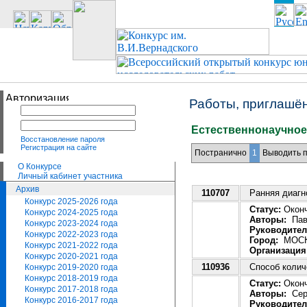
Работы, приглашён
Естественнонаучное
Восстановление пароля
Регистрация на сайте
Постранично
1
Выводить п
О Конкурсе
Личный кабинет участника
Архив
110707
Ранняя диагн
Конкурс 2025-2026 года
Статус:
Оконч
Конкурс 2024-2025 года
Авторы:
Пави
Конкурс 2023-2024 года
Руководител
Конкурс 2022-2023 года
Город:
МОС
Конкурс 2021-2022 года
Организация
Конкурс 2020-2021 года
110936
Способ колич
Конкурс 2019-2020 года
Конкурс 2018-2019 года
Статус:
Оконч
Конкурс 2017-2018 года
Авторы:
Сере
Конкурс 2016-2017 года
Руководител