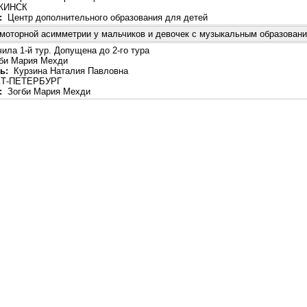
ИНСК
:
Центр дополнительного образования для детей
моторной асимметрии у мальчиков и девочек с музыкальным образован
ила 1-й тур. Допущена до 2-го тура
би Мария Мехди
ь:
Курзина Наталия Павловна
Т-ПЕТЕРБУРГ
:
Зогби Мария Мехди