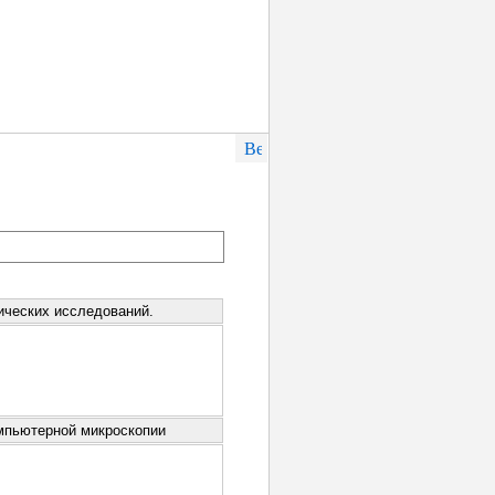
ических исследований.
омпьютерной микроскопии