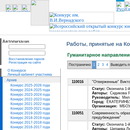
Работы, принятые на К
Гуманитарное направление
Восстановление пароля
Регистрация на сайте
Постранично
1
2
3
4
Выводить п
О Конкурсе
Личный кабинет участника
Архив
110016
"Отверженные" Викто
Конкурс 2025-2026 года
Статус:
Окончила 1-й
Конкурс 2024-2025 года
Авторы:
Сидикова Я
Конкурс 2023-2024 года
Руководитель:
Мила
Конкурс 2022-2023 года
Город:
ЕКАТЕРИНБ
Конкурс 2021-2022 года
Организация:
МБОУ 
Конкурс 2020-2021 года
110051
Современность образ
Конкурс 2019-2020 года
предубеждение"
Конкурс 2018-2019 года
Конкурс 2017-2018 года
Статус:
Окончила 1-й 
Конкурс 2016-2017 года
Авторы:
Цепаева Лю