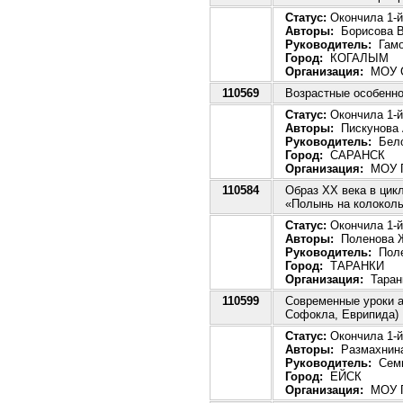
Статус:
Окончила 1-й 
Авторы:
Борисова В
Руководитель:
Гамо
Город:
КОГАЛЫМ
Организация:
МОУ 
110569
Возрастные особенно
Статус:
Окончила 1-й 
Авторы:
Пискунова 
Руководитель:
Бело
Город:
САРАНСК
Организация:
МОУ Г
110584
Образ ХХ века в цик
«Полынь на колоколь
Статус:
Окончила 1-й
Авторы:
Поленова Ж
Руководитель:
Поле
Город:
ТАРАНКИ
Организация:
Таранк
110599
Современные уроки а
Софокла, Еврипида)
Статус:
Окончила 1-й 
Авторы:
Размахнина
Руководитель:
Семк
Город:
ЕЙСК
Организация:
МОУ Г