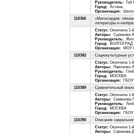
Руководитель:
Гой 
Город:
Астана
Организация:
Школа
110366
«Милосердие: обязан
литературы и изобра
Статус:
Окончила 1-й 
Авторы:
Сурикова А
Руководитель:
Житн
Город:
ВОЛГОГРАД
Организация:
МОУ 
110382
Социокультурные уст
Статус:
Окончила 1-й
Авторы:
Павленко А
Руководитель:
Глеб
Город:
МОСКВА
Организация:
ГБОУ г
110389
Сравнительный анал
Статус:
Окончила 1-й
Авторы:
Семенова П
Руководитель:
Любж
Город:
МОСКВА
Организация:
ГБОУ г
110390
Описание сакральног
Статус:
Окончила 1-й
Авторы:
Савинова Д