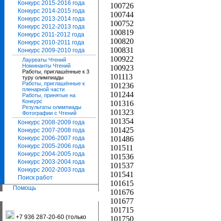
Конкурс 2015-2016 года
100726
Конкурс 2014-2015 года
100744
Конкурс 2013-2014 года
100752
Конкурс 2012-2013 года
100819
Конкурс 2011-2012 года
100820
Конкурс 2010-2011 года
100831
Конкурс 2009-2010 года
100922
Лауреаты Чтений
Номинанты Чтений
100923
Работы, приглашённые к 3
101113
туру олимпиады
Работы, приглашённые к
101236
пленарной части
101244
Работы, принятые на
Конкурс
101316
Результаты олимпиады
101323
Фотографии с Чтений
101354
Конкурс 2008-2009 года
101425
Конкурс 2007-2008 года
Конкурс 2006-2007 года
101486
Конкурс 2005-2006 года
101511
Конкурс 2004-2005 года
101536
Конкурс 2003-2004 года
101537
Конкурс 2002-2003 года
101541
Поиск работ
101615
Помощь
101676
101677
101715
+7 936 287-20-60 (только
101750