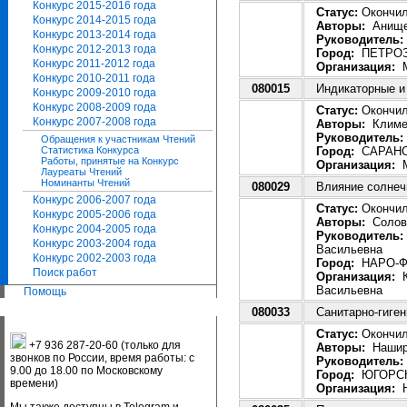
Конкурс 2015-2016 года
Статус:
Окончила
Конкурс 2014-2015 года
Авторы:
Анищен
Конкурс 2013-2014 года
Руководитель:
Конкурс 2012-2013 года
Город:
ПЕТРОЗ
Конкурс 2011-2012 года
Организация:
М
Конкурс 2010-2011 года
080015
Индикаторные и
Конкурс 2009-2010 года
Конкурс 2008-2009 года
Статус:
Окончила
Конкурс 2007-2008 года
Авторы:
Климен
Руководитель:
Обращения к участникам Чтений
Город:
САРАН
Статистика Конкурса
Работы, принятые на Конкурс
Организация:
М
Лауреаты Чтений
Номинанты Чтений
080029
Влияние солнеч
Конкурс 2006-2007 года
Статус:
Окончила
Конкурс 2005-2006 года
Авторы:
Соловь
Конкурс 2004-2005 года
Руководитель:
Конкурс 2003-2004 года
Васильевна
Конкурс 2002-2003 года
Город:
НАРО-Ф
Поиск работ
Организация:
К
Васильевна
Помощь
080033
Санитарно-гиге
Статус:
Окончила
+7 936 287-20-60 (только для
Авторы:
Наширб
звонков по России, время работы: с
Руководитель:
9.00 до 18.00 по Московскому
Город:
ЮГОРС
времени)
Организация:
Н