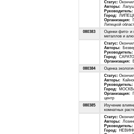
Статус:
Окончила
Авторы:
Лапуш
Руководитель:
Город:
ЛИПЕЦ
Организация:
Г
Липецкой облас
080383
Оценки фито- и
металлов и алю
Статус:
Окончила
Авторы:
Безвер
Руководитель:
Город:
САРАТ
Организация:
Б
080384
Оценка экологич
Статус:
Окончила
Авторы:
Кайнов
Руководитель:
Город:
МОСКВ
Организация:
Г
центр
080385
Изучение влияни
комнатных раст
Статус:
Окончила
Авторы:
Лозини
Руководитель:
Город:
НЕВИН