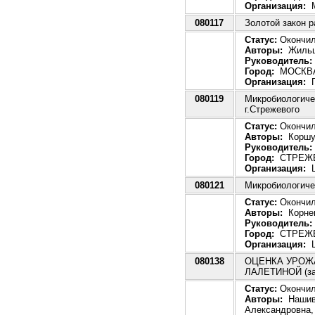
Организация:
М
080117
Золотой закон р
Статус:
Окончила
Авторы:
Жильцо
Руководитель:
Город:
МОСКВ
Организация:
Г
080119
Микробиологиче
г.Стрежевого
Статус:
Окончила
Авторы:
Коршун
Руководитель:
Город:
СТРЕЖ
Организация:
Ц
080121
Микробиологиче
Статус:
Окончила
Авторы:
Корнев
Руководитель:
Город:
СТРЕЖ
Организация:
Ц
080138
ОЦЕНКА УРОЖ
ЛАЛЕТИНОЙ (за
Статус:
Окончила
Авторы:
Нашиво
Александровна,