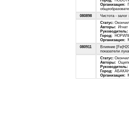
Город:
НОВОТ
Организация:
Г
общеобразовате
080898
Чистота - залог
Статус:
Окончила
Авторы:
Игнат 
Руководитель:
Город:
НОРИЛ
Организация:
М
080911
Влияние [Fe(Н2
показатели лука
Статус:
Окончила
Авторы:
Ощепко
Руководитель:
Город:
АБАКА
Организация:
М