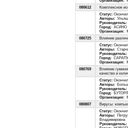
Организация:
М
080612
Комплексное ис
Статус:
Окончила
Авторы:
Ульяще
Руководитель:
Город:
АСИНО
Организация:
М
080725
Влияние различ
Статус:
Окончила
Авторы:
Старчи
Руководитель:
Город:
САРАП
Организация:
М
080769
Влияние гумино
качество и кол
Статус:
Окончила
Авторы:
Больша
Руководитель:
Город:
БУТОРЛ
Организация:
М
080807
Вирусы: компью
Статус:
Окончила
Авторы:
Петрух
Владимировна
Руководитель: