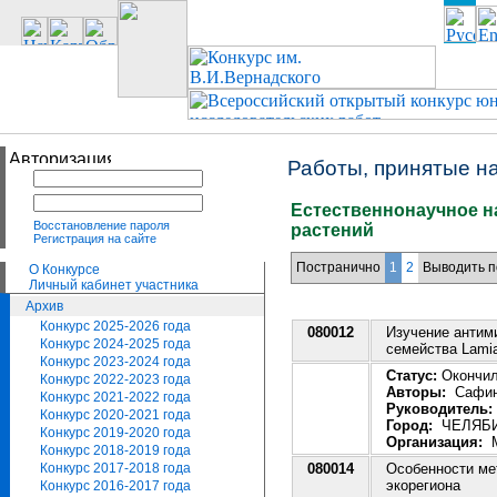
Работы, принятые н
Естественнонаучное н
Восстановление пароля
растений
Регистрация на сайте
Постранично
1
2
Выводить п
О Конкурсе
Личный кабинет участника
Архив
Конкурс 2025-2026 года
080012
Изучение антим
Конкурс 2024-2025 года
семейства Lami
Конкурс 2023-2024 года
Статус:
Окончила
Конкурс 2022-2023 года
Авторы:
Сафина
Конкурс 2021-2022 года
Руководитель:
Конкурс 2020-2021 года
Город:
ЧЕЛЯБ
Конкурс 2019-2020 года
Организация:
М
Конкурс 2018-2019 года
080014
Особенности ме
Конкурс 2017-2018 года
экорегиона
Конкурс 2016-2017 года