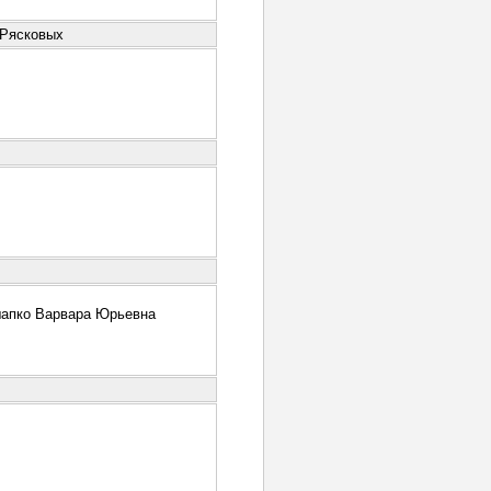
 Рясковых
апко Варвара Юрьевна