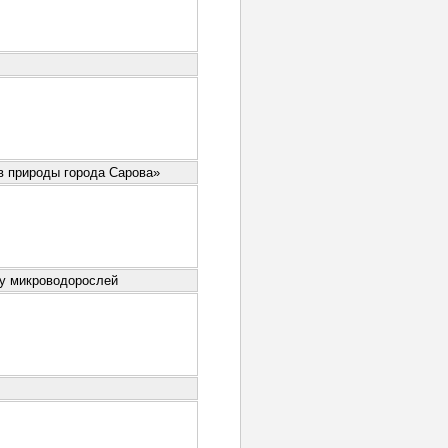
в природы города Сарова»
ву микроводорослей