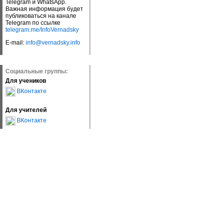
Telegram и WhatsApp.
Важная информация будет
публиковаться на канале
Telegram по ссылке
telegram.me/InfoVernadsky
E-mail:
info@vernadsky.info
Социальные группы:
Для учеников
ВКонтакте
Для учителей
ВКонтакте