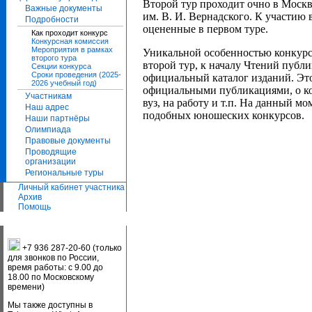
Второй тур проходит очно в Москв
Важные документы
им. В. И. Вернадского. К участию
Подробности
оцененные в первом туре.
Как проходит конкурс
Конкурсная комиссия
Мероприятия в рамках
Уникальной особенностью конкурса
второго тура
второй тур, к началу Чтений публ
Секции конкурса
Сроки проведения (2025-
официальный каталог изданий. Это
2026 учебный год)
официальными публикациями, о ко
Участникам
вуз, на работу и т.п. На данный м
Наш адрес
подобных юношеских конкурсов.
Наши партнёры
Олимпиада
Правовые документы
Проводящие
организации
Региональные туры
Личный кабинет участника
Архив
Помощь
+7 936 287-20-60 (только
для звонков по России,
время работы: с 9.00 до
18.00 по Московскому
времени)
Мы также доступны в