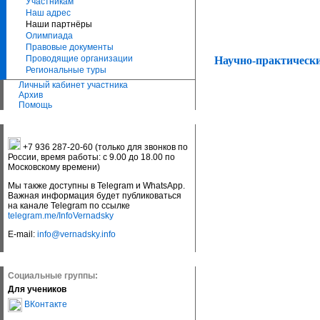
Участникам
Наш адрес
Наши партнёры
Олимпиада
Правовые документы
Проводящие организации
Научно-практически
Региональные туры
Личный кабинет участника
Архив
Помощь
+7 936 287-20-60 (только для звонков по
России, время работы: с 9.00 до 18.00 по
Московскому времени)
Мы также доступны в Telegram и WhatsApp.
Важная информация будет публиковаться
на канале Telegram по ссылке
telegram.me/InfoVernadsky
E-mail:
info@vernadsky.info
Социальные группы:
Для учеников
ВКонтакте