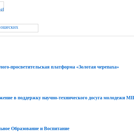
ого-просветительская платформа «Золотая черепаха»
ение в поддержку научно-технического досуга молодежи M
ьное Образование и Воспитание