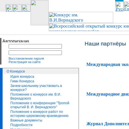
Наши партнёры
Восстановление пароля
Регистрация на сайте
Международная экол
О Конкурсе
Идея конкурса
Гимн Конкурса
Зачем школьнику участвовать в
конкурсе?
Международное движ
Положение о конкурсе им. В.И.
Вернадского
Положение о конференции "Тропой
открытий В. И. Вернадского"
Положение о конкурсе работ по
историко-церковному краеведению
Важные документы
Журнал Дополнител
Подробности