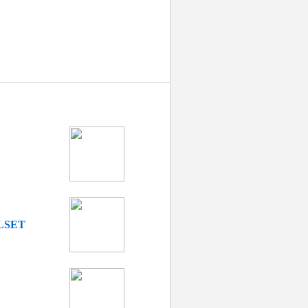
ILSET