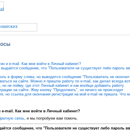
росы
ин и e-mail. Как мне войти в Личный кабинет?
 выдаётся сообщение, что "Пользователя не существует либо пароль вв
оль в форму слева, но выводится сообщение "Пользователь не окончил 
ваться на сайте. Можно я пришлю работу по e-mail, как делал всегда вот
, но не пойму, где этот Личный кабинет и как вообще добавить работу
трацию на сайте. Жму кнопку "Продолжить", но ничего не происходит
те, но ссылка для окончания регистрации на мой e-mail не пришла. Что 
 e-mail. Как мне войти в Личный кабинет?
братную связь
, и мы попробуем вам помочь.
аётся сообщение, что "Пользователя не существует либо пароль вв