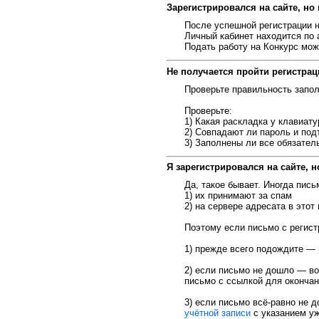
Зарегистрировался на сайте, но
После успешной регистрации н
Личный кабинет находится по
Подать работу на Конкурс мо
Не получается пройти регистрац
Проверьте правильность запо
Проверьте:
1) Какая раскладка у клавиат
2) Совпадают ли пароль и под
3) Заполнены ли все обязател
Я зарегистрировался на сайте, 
Да, такое бывает. Иногда пис
1) их принимают за спам
2) на сервере адресата в это
Поэтому если письмо с регист
1) прежде всего подождите — 
2) если письмо не дошло — в
письмо с ссылкой для окончан
3) если письмо всё-равно не 
учётной записи
с указанием уж