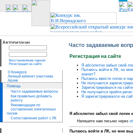
Часто задаваемые воп
Регистрация на сайте
Восстановление пароля
Регистрация на сайте
Я абсолютно забыл свой лог
Пытаюсь войти в ЛК, но мне
О Конкурсе
значит?
Личный кабинет участника
Пытаюсь ввести логин и пар
Архив
Не получается зарегистриро
Помощь
Зарегистрировался на сайте
Часто задаваемые вопросы
Не получается пройти регис
Я зарегистрировался на сай
Как правильно добавить
работу
Рекомендации по
составлению электронных
Я абсолютно забыл свой логин и
писем
Сопоставление работ с ЛК
Напишите нам письмо через
о
Пытаюсь войти в ЛК, но мне выд