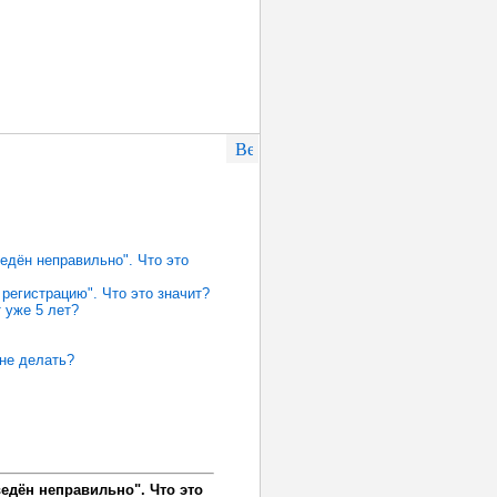
едён неправильно". Что это
регистрацию". Что это значит?
 уже 5 лет?
мне делать?
едён неправильно". Что это