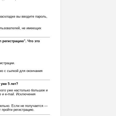
раскладке вы вводите пароль,
ользователей, не имеющих
 регистрацию". Что это
истрации.
мо с сылкой для окончания
 уже 5 лет?
ского уже настолько большое и
 и e-mail. Исключения
тельно. Если не получается —
т пройти регистрацию.