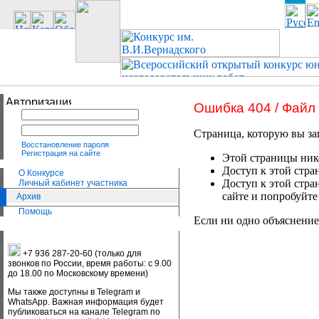
Ошибка 404 / Файл
Страница, которую вы за
Восстановление пароля
Регистрация на сайте
Этой страницы нико
Доступ к этой стра
О Конкурсе
Доступ к этой стра
Личный кабинет участника
сайте и попробуйте
Архив
Помощь
Если ни одно объяснение
+7 936 287-20-60 (только для
звонков по России, время работы: с 9.00
до 18.00 по Московскому времени)
Мы также доступны в Telegram и
WhatsApp. Важная информация будет
публиковаться на канале Telegram по