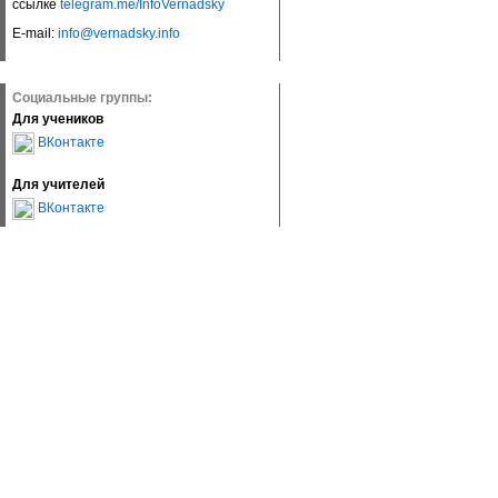
ссылке
telegram.me/InfoVernadsky
E-mail:
info@vernadsky.info
Социальные группы:
Для учеников
ВКонтакте
Для учителей
ВКонтакте