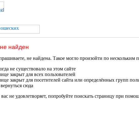
 не найден
прашиваете, не найдена. Такое могло произойти по нескольким 
гда не существовало на этом сайте
нице закрыт для всех пользователей
нице закрыт для посетителей сайта или определённых групп пол
 вернуться сюда
 вас не удовлетворяет, попробуйте поискать страницу при помо