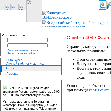
Ошибка 404 / Файл
Страница, которую вы зап
Восстановление пароля
нескольким причинам:
Регистрация на сайте
Этой страницы нико
О Конкурсе
Доступ к этой стран
Личный кабинет участника
Доступ к этой стра
Архив
групп пользователе
Помощь
сюда
Если ни одно объяснение 
+7 936 287-20-60 (только для
при помощи
карты сайта
.
звонков по России, время работы: с 9.00
до 18.00 по Московскому времени)
Мы также доступны в Telegram и
WhatsApp. Важная информация будет
публиковаться на канале Telegram по