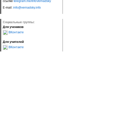
ссылке
telegram.me/InfoVernadsky
E-mail:
info@vernadsky.info
Социальные группы:
Для учеников
ВКонтакте
Для учителей
ВКонтакте