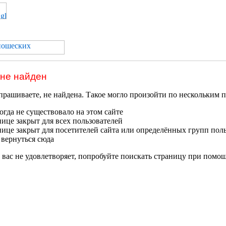
 не найден
прашиваете, не найдена. Такое могло произойти по нескольким 
гда не существовало на этом сайте
нице закрыт для всех пользователей
нице закрыт для посетителей сайта или определённых групп пол
 вернуться сюда
 вас не удовлетворяет, попробуйте поискать страницу при помо