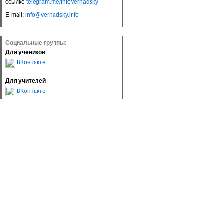
ссылке
telegram.me/InfoVernadsky
E-mail:
info@vernadsky.info
Социальные группы:
Для учеников
ВКонтакте
Для учителей
ВКонтакте