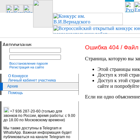
Ошибка 404 / Файл
Страница, которую вы за
Восстановление пароля
Регистрация на сайте
Этой страницы нико
Доступ к этой стра
О Конкурсе
Доступ к этой стра
Личный кабинет участника
сайте и попробуйте
Архив
Помощь
Если ни одно объяснение
+7 936 287-20-60 (только для
звонков по России, время работы: с 9.00
до 18.00 по Московскому времени)
Мы также доступны в Telegram и
WhatsApp. Важная информация будет
публиковаться на канале Telegram по