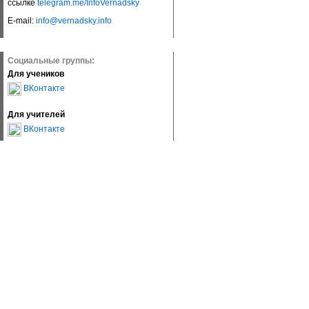
ссылке
telegram.me/InfoVernadsky
E-mail:
info@vernadsky.info
Социальные группы:
Для учеников
ВКонтакте
Для учителей
ВКонтакте