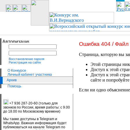
Ошибка 404 / Файл
Страница, которую вы за
Восстановление пароля
Регистрация на сайте
Этой страницы нико
Доступ к этой стра
О Конкурсе
Доступ к этой стра
Личный кабинет участника
сайте и попробуйте
Архив
Помощь
Если ни одно объяснение
+7 936 287-20-60 (только для
звонков по России, время работы: с 9.00
до 18.00 по Московскому времени)
Мы также доступны в Telegram и
WhatsApp. Важная информация будет
публиковаться на канале Telegram по