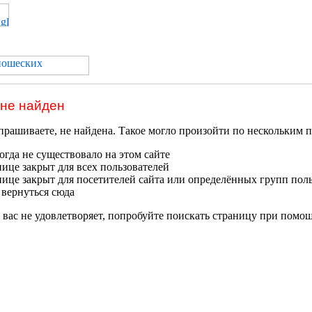
 не найден
прашиваете, не найдена. Такое могло произойти по нескольким 
гда не существовало на этом сайте
нице закрыт для всех пользователей
нице закрыт для посетителей сайта или определённых групп пол
 вернуться сюда
 вас не удовлетворяет, попробуйте поискать страницу при помо