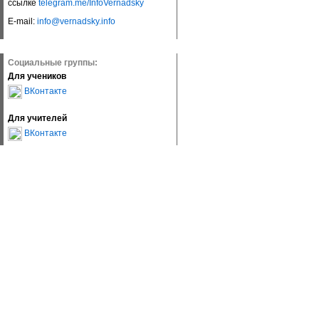
ссылке
telegram.me/InfoVernadsky
E-mail:
info@vernadsky.info
Социальные группы:
Для учеников
ВКонтакте
Для учителей
ВКонтакте