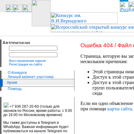
Ошибка 404 / Файл
Страница, которую вы зап
Восстановление пароля
нескольким причинам:
Регистрация на сайте
Этой страницы нико
О Конкурсе
Доступ к этой стран
Личный кабинет участника
Доступ к этой стра
Архив
групп пользователе
Помощь
сюда
Если ни одно объяснение 
+7 936 287-20-60 (только для
при помощи
карты сайта
.
звонков по России, время работы: с 9.00
до 18.00 по Московскому времени)
Мы также доступны в Telegram и
WhatsApp. Важная информация будет
публиковаться на канале Telegram по