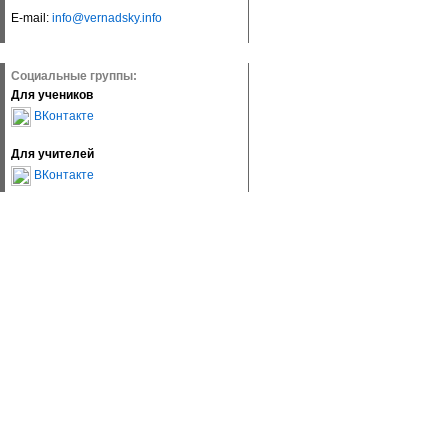
E-mail:
info@vernadsky.info
Социальные группы:
Для учеников
ВКонтакте
Для учителей
ВКонтакте