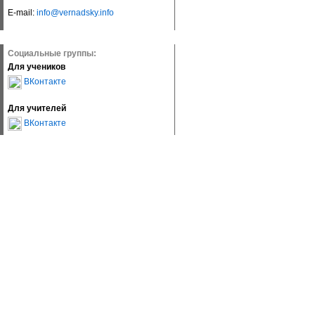
E-mail:
info@vernadsky.info
Социальные группы:
Для учеников
ВКонтакте
Для учителей
ВКонтакте