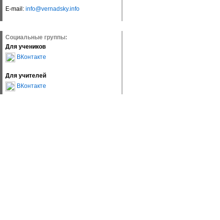
E-mail:
info@vernadsky.info
Социальные группы:
Для учеников
ВКонтакте
Для учителей
ВКонтакте