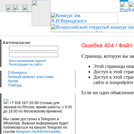
Ошибка 404 / Файл
Страница, которую вы за
Восстановление пароля
Регистрация на сайте
Этой страницы нико
Доступ к этой стра
О Конкурсе
Доступ к этой стра
Личный кабинет участника
Архив
сайте и попробуйте
Помощь
Если ни одно объяснение
+7 936 287-20-60 (только для
звонков по России, время работы: с 9.00
до 18.00 по Московскому времени)
Мы также доступны в Telegram и
WhatsApp. Важная информация будет
публиковаться на канале Telegram по
ссылке
telegram.me/InfoVernadsky