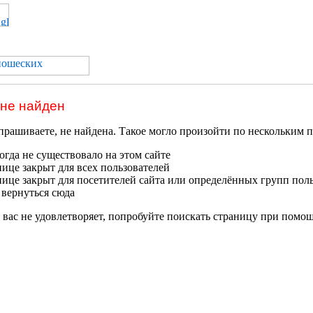
 не найден
прашиваете, не найдена. Такое могло произойти по нескольким 
гда не существовало на этом сайте
нице закрыт для всех пользователей
нице закрыт для посетителей сайта или определённых групп пол
 вернуться сюда
 вас не удовлетворяет, попробуйте поискать страницу при помо