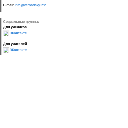
E-mail:
info@vernadsky.info
Социальные группы:
Для учеников
ВКонтакте
Для учителей
ВКонтакте