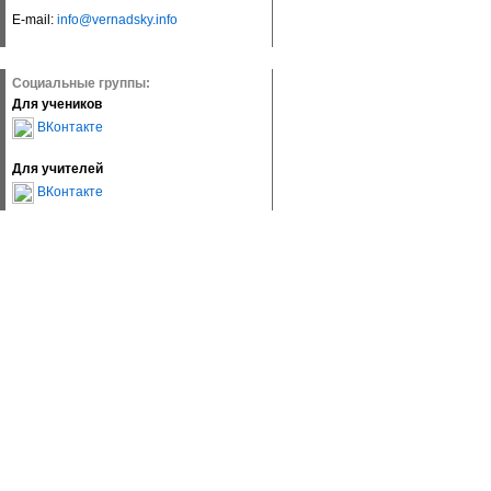
E-mail:
info@vernadsky.info
Социальные группы:
Для учеников
ВКонтакте
Для учителей
ВКонтакте