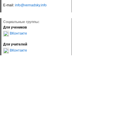
E-mail:
info@vernadsky.info
Социальные группы:
Для учеников
ВКонтакте
Для учителей
ВКонтакте