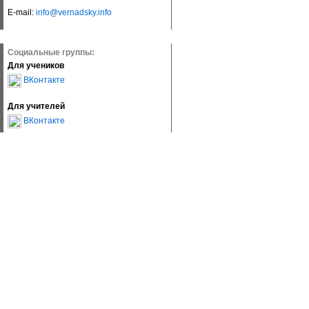
E-mail:
info@vernadsky.info
Социальные группы:
Для учеников
ВКонтакте
Для учителей
ВКонтакте