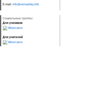
E-mail:
info@vernadsky.info
Социальные группы:
Для учеников
ВКонтакте
Для учителей
ВКонтакте