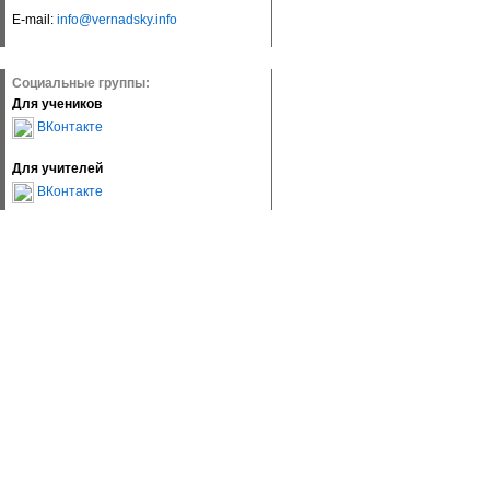
E-mail:
info@vernadsky.info
Социальные группы:
Для учеников
ВКонтакте
Для учителей
ВКонтакте