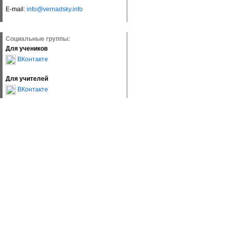
E-mail:
info@vernadsky.info
Социальные группы:
Для учеников
ВКонтакте
Для учителей
ВКонтакте