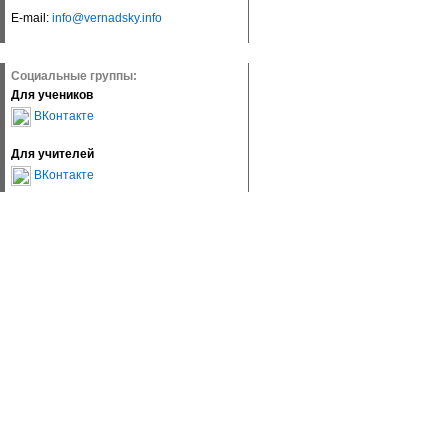
E-mail:
info@vernadsky.info
Социальные группы:
Для учеников
ВКонтакте
Для учителей
ВКонтакте