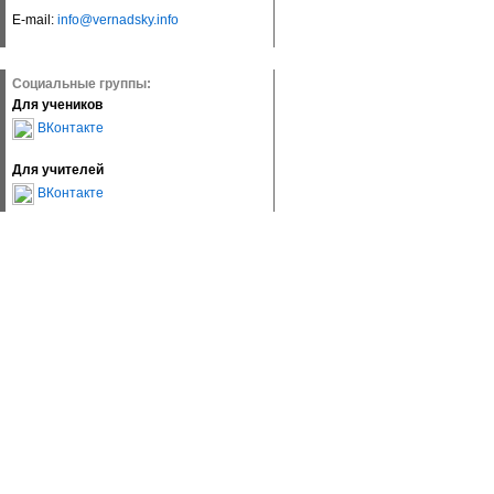
E-mail:
info@vernadsky.info
Социальные группы:
Для учеников
ВКонтакте
Для учителей
ВКонтакте