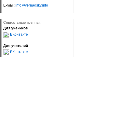
E-mail:
info@vernadsky.info
Социальные группы:
Для учеников
ВКонтакте
Для учителей
ВКонтакте