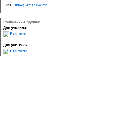
E-mail:
info@vernadsky.info
Социальные группы:
Для учеников
ВКонтакте
Для учителей
ВКонтакте