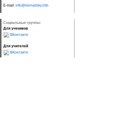
E-mail:
info@vernadsky.info
Социальные группы:
Для учеников
ВКонтакте
Для учителей
ВКонтакте