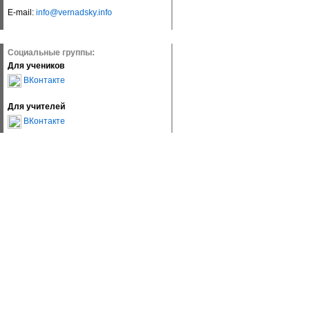
E-mail:
info@vernadsky.info
Социальные группы:
Для учеников
ВКонтакте
Для учителей
ВКонтакте