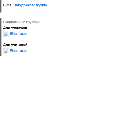
E-mail:
info@vernadsky.info
Социальные группы:
Для учеников
ВКонтакте
Для учителей
ВКонтакте