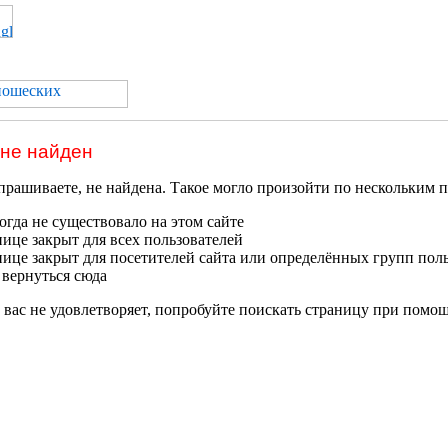
 не найден
прашиваете, не найдена. Такое могло произойти по нескольким 
гда не существовало на этом сайте
нице закрыт для всех пользователей
нице закрыт для посетителей сайта или определённых групп пол
 вернуться сюда
 вас не удовлетворяет, попробуйте поискать страницу при помо