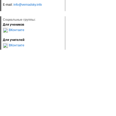
E-mail:
info@vernadsky.info
Социальные группы:
Для учеников
ВКонтакте
Для учителей
ВКонтакте