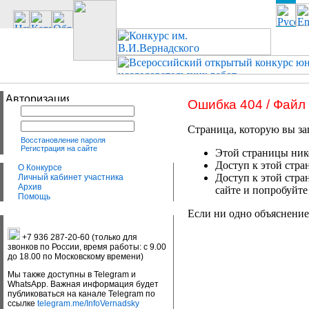
Ошибка 404 / Файл
Страница, которую вы за
Восстановление пароля
Регистрация на сайте
Этой страницы нико
Доступ к этой стра
О Конкурсе
Доступ к этой стра
Личный кабинет участника
Архив
сайте и попробуйте
Помощь
Если ни одно объяснение
+7 936 287-20-60 (только для
звонков по России, время работы: с 9.00
до 18.00 по Московскому времени)
Мы также доступны в Telegram и
WhatsApp. Важная информация будет
публиковаться на канале Telegram по
ссылке
telegram.me/InfoVernadsky