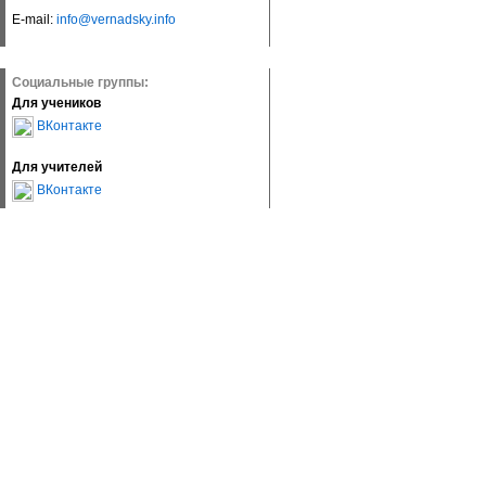
E-mail:
info@vernadsky.info
Социальные группы:
Для учеников
ВКонтакте
Для учителей
ВКонтакте