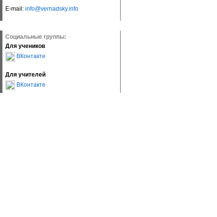
E-mail:
info@vernadsky.info
Социальные группы:
Для учеников
ВКонтакте
Для учителей
ВКонтакте