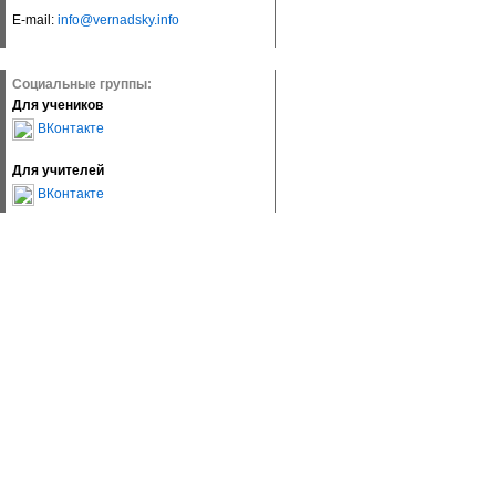
E-mail:
info@vernadsky.info
Социальные группы:
Для учеников
ВКонтакте
Для учителей
ВКонтакте